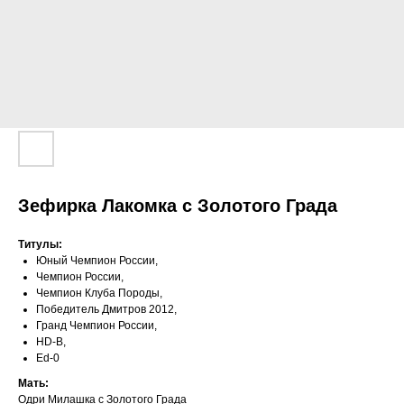
Зефирка Лакомка с Золотого Града
Титулы:
Юный Чемпион России,
Чемпион России,
Чемпион Клуба Породы,
Победитель Дмитров 2012,
Гранд Чемпион России,
HD-B,
Ed-0
Мать:
Одри Милашка с Золотого Града