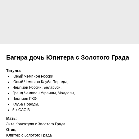
Багира дочь Юпитера с Золотого Града
Титулы:
Юный Чемпион России,
Юный Чемпион Клуба Породы,
Чемпион России, Беларуси,
Гранд Чемпион Украины, Молдовы,
Чемпион РКФ,
Клуба Породы,
5 х CACIB
Мать:
Зита Красотуля с Золотого Града
Отец:
Юпитер с Золотого Града