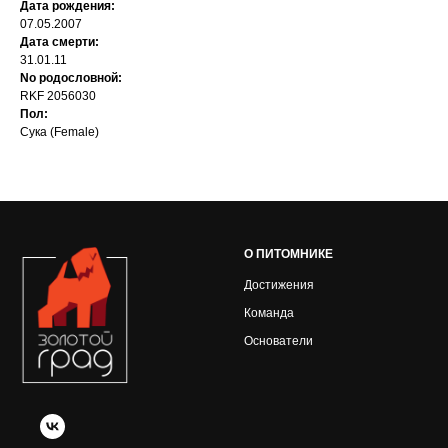
Дата рождения:
07.05.2007
Дата смерти:
31.01.11
No родословной:
RKF 2056030
Пол:
Сука (Female)
О ПИТОМНИКЕ
Достижения
Команда
Основатели