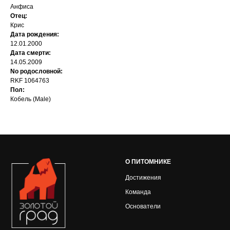
Анфиса
Отец:
Крис
Дата рождения:
12.01.2000
Дата смерти:
14.05.2009
No родословной:
RKF 1064763
Пол:
Кобель (Male)
О ПИТОМНИКЕ
Достижения
Команда
Основатели