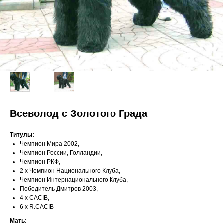
Всеволод с Золотого Града
Титулы:
Чемпион Мира 2002,
Чемпион России, Голландии,
Чемпион РКФ,
2 х Чемпион Национального Клуба,
Чемпион Интернационального Клуба,
Победитель Дмитров 2003,
4 х CACIB,
6 х R.CACIB
Мать: