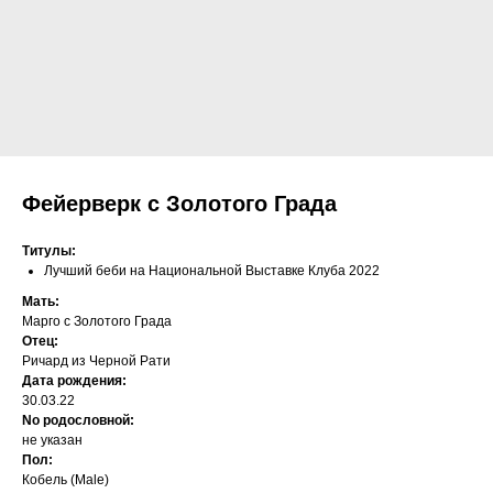
Фейерверк с Золотого Града
Титулы:
Лучший беби на Национальной Выставке Клуба 2022
Мать:
Марго с Золотого Града
Отец:
Ричард из Черной Рати
Дата рождения:
30.03.22
No родословной:
не указан
Пол:
Кобель (Male)