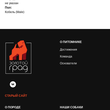
не указан
Пол:
Кобель (Male)
О ПИТОМНИКЕ
Достижения
Команда
Основатели
СТАРЫЙ САЙТ
О ПОРОДЕ
НАШИ СОБАКИ