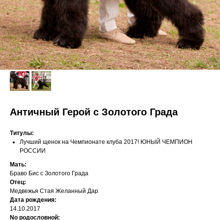
Античный Герой с Золотого Града
Титулы:
Лучший щенок на Чемпионате клуба 2017! ЮНЫЙ ЧЕМПИОН
РОССИИ
Мать:
Браво Бис с Золотого Града
Отец:
Медвежья Стая Желанный Дар
Дата рождения:
14.10.2017
No родословной: