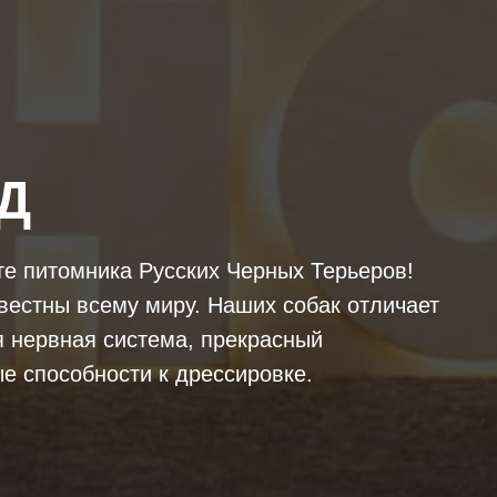
Д
те питомника Русских Черных Терьеров!
вестны всему миру. Наших собак отличает
я нервная система, прекрасный
е способности к дрессировке.